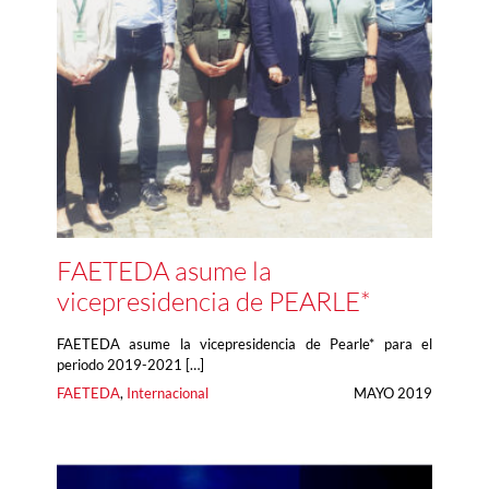
FAETEDA asume la
vicepresidencia de PEARLE*
FAETEDA asume la vicepresidencia de Pearle* para el
periodo 2019-2021 […]
FAETEDA
, 
Internacional
MAYO 2019