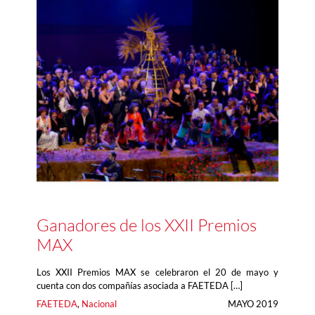
Ganadores de los XXII Premios
MAX
Los XXII Premios MAX se celebraron el 20 de mayo y
cuenta con dos compañías asociada a FAETEDA […]
FAETEDA
, 
Nacional
MAYO 2019