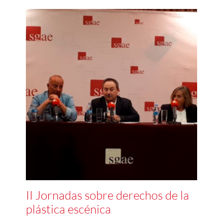
II Jornadas sobre derechos de la
plástica escénica