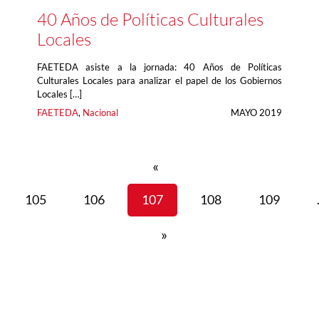
40 Años de Políticas Culturales
Locales
FAETEDA asiste a la jornada: 40 Años de Políticas
Culturales Locales para analizar el papel de los Gobiernos
Locales […]
FAETEDA
, 
Nacional
MAYO 2019
«
105
106
107
108
109
»