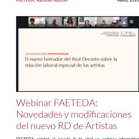
FAETEDA
, 
Nacional
, 
Noticias
ABRIL 202
Webinar FAETEDA:
Novedades y modificaciones
del nuevo RD de Artistas