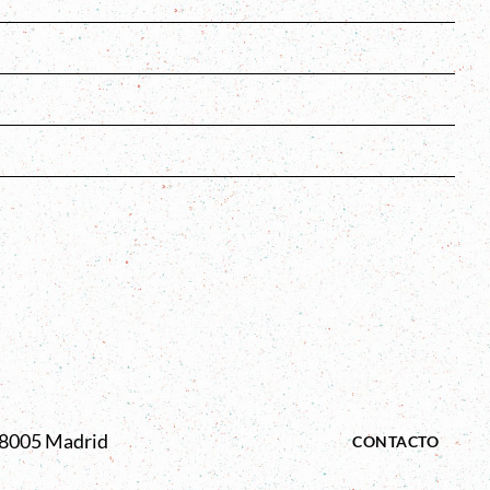
s
 28005 Madrid
CONTACTO