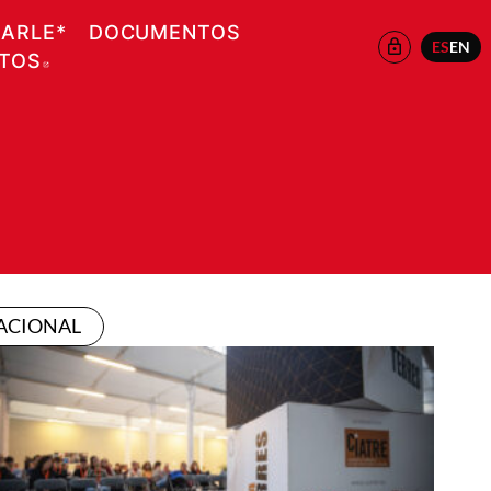
EARLE*
DOCUMENTOS
ES
EN
ATOS
ABRE EN NUEVA VENTANA
ACIONAL