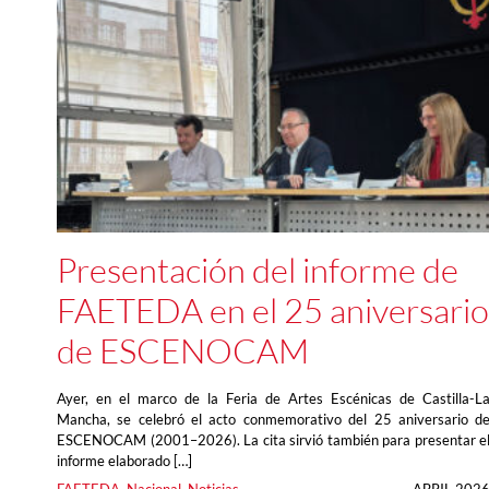
Presentación del informe de
FAETEDA en el 25 aniversario
de ESCENOCAM
Ayer, en el marco de la Feria de Artes Escénicas de Castilla-L
Mancha, se celebró el acto conmemorativo del 25 aniversario d
ESCENOCAM (2001–2026). La cita sirvió también para presentar e
informe elaborado […]