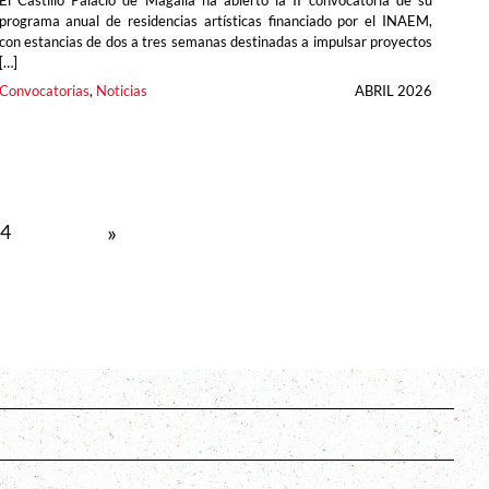
El Castillo Palacio de Magalia ha abierto la II convocatoria de su
programa anual de residencias artísticas financiado por el INAEM,
con estancias de dos a tres semanas destinadas a impulsar proyectos
[…]
Convocatorias
, 
Noticias
ABRIL 2026
»
4