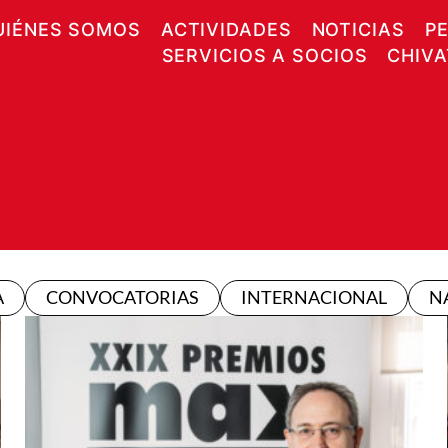
UIÉNES SOMOS
ACTIVIDADES
NOTICIAS
P
SERVICIOS A SOCIOS
CHIV
A
CONVOCATORIAS
INTERNACIONAL
N