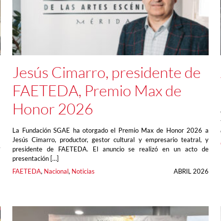
Jesús Cimarro, presidente de
FAETEDA, Premio Max de
Honor 2026
La Fundación SGAE ha otorgado el Premio Max de Honor 2026 a
Jesús Cimarro, productor, gestor cultural y empresario teatral, y
y
presidente de FAETEDA. El anuncio se realizó en un acto de
a
presentación […]
a
FAETEDA
, 
Nacional
, 
Noticias
ABRIL 2026
6