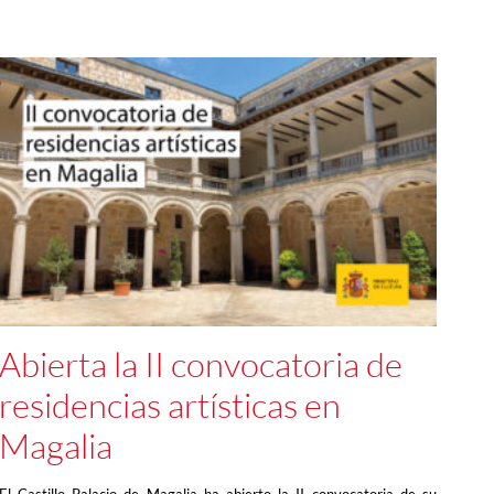
Abierta la II convocatoria de
residencias artísticas en
Magalia