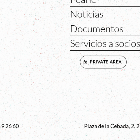
Noticias
Documentos
Servicios a socio
PRIVATE AREA
VENTANA
19 26 60
Plaza de la Cebada, 2.