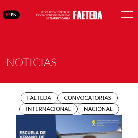
ES
EN
NOTICIAS
FAETEDA
CONVOCATORIAS
INTERNACIONAL
NACIONAL