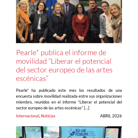
Pearle* publica el informe de
movilidad “Liberar el potencial
del sector europeo de las artes
escénicas”
Pearle* ha publicado este mes los resultados de una
encuesta sobre movilidad realizada entre sus organizaciones
miembro, reunidos en el informe “Liberar el potencial del
sector europeo de las artes escénicas” […]
Internacional
, 
Noticias
ABRIL 2026