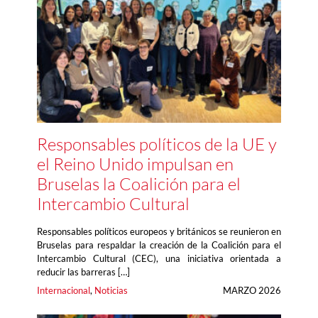
Responsables políticos de la UE y
el Reino Unido impulsan en
Bruselas la Coalición para el
Intercambio Cultural
Responsables políticos europeos y británicos se reunieron en
Bruselas para respaldar la creación de la Coalición para el
Intercambio Cultural (CEC), una iniciativa orientada a
reducir las barreras […]
Internacional
, 
Noticias
MARZO 2026