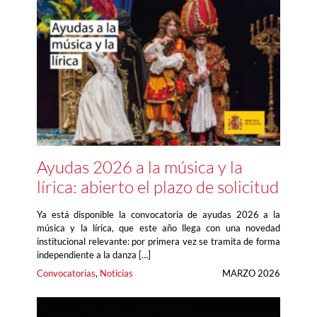
Ayudas 2026 a la música y la
lírica: abierto el plazo de solicitud
Ya está disponible la convocatoria de ayudas 2026 a la
música y la lírica, que este año llega con una novedad
institucional relevante: por primera vez se tramita de forma
independiente a la danza […]
Convocatorias
, 
Noticias
MARZO 2026