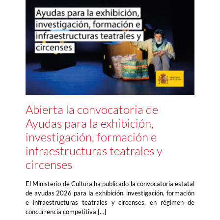
Abierta la convocatoria de
Ayudas para la exhibición,
investigación, formación e
infraestructuras teatrales y
circenses
El Ministerio de Cultura ha publicado la convocatoria estatal
de ayudas 2026 para la exhibición, investigación, formación
e infraestructuras teatrales y circenses, en régimen de
concurrencia competitiva […]