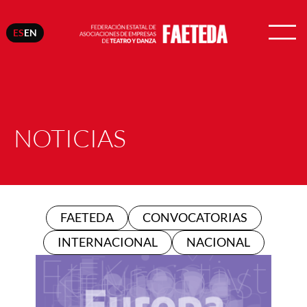
ES
EN
NOTICIAS
FAETEDA
CONVOCATORIAS
INTERNACIONAL
NACIONAL