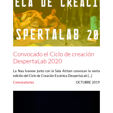
Convocado el Ciclo de creación
DespertaLab 2020
La Nau Ivanow junto con la Sala Atrium convocan la sexta
edición del Ciclo de Creación Escénica DespertaLab […]
Convocatorias
OCTUBRE 2019