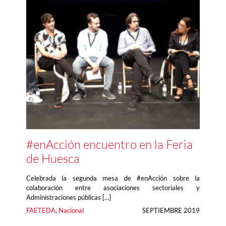
#enAcción encuentro en la Feria
de Huesca
Celebrada la segunda mesa de #enAcción sobre la
colaboración entre asociaciones sectoriales y
Administraciones públicas […]
FAETEDA
, 
Nacional
SEPTIEMBRE 2019