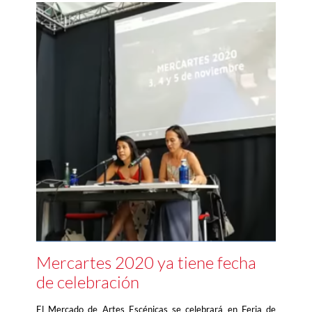
Mercartes 2020 ya tiene fecha
de celebración
El Mercado de Artes Escénicas se celebrará en Feria de