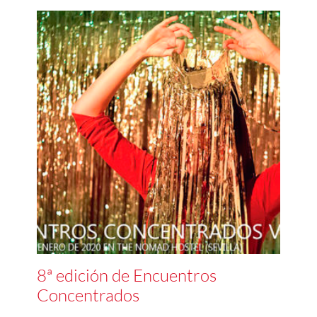
8ª edición de Encuentros
Concentrados