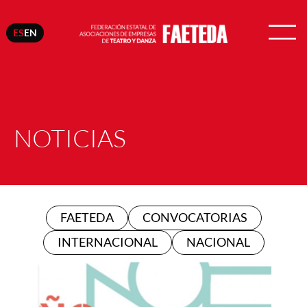
ES
EN
NOTICIAS
FAETEDA
CONVOCATORIAS
INTERNACIONAL
NACIONAL