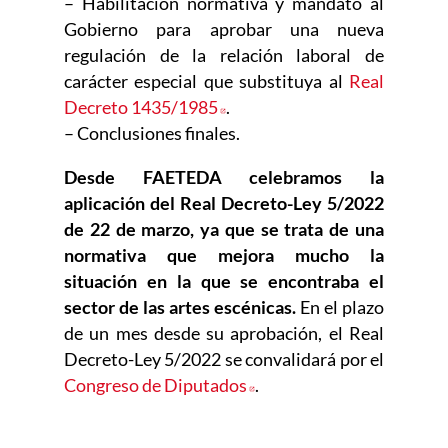
– Habilitación normativa y mandato al
Gobierno para aprobar una nueva
regulación de la relación laboral de
carácter especial que substituya al
Real
Decreto 1435/1985
Abre en nueva ventana
.
– Conclusiones finales.
Desde FAETEDA celebramos la
aplicación del Real Decreto-Ley 5/2022
de 22 de marzo, ya que se trata de una
normativa que mejora mucho la
situación en la que se encontraba el
sector de las artes escénicas.
En el plazo
de un mes desde su aprobación, el Real
Decreto-Ley 5/2022 se convalidará por el
Congreso de Diputados
Abre en nueva ventana
.