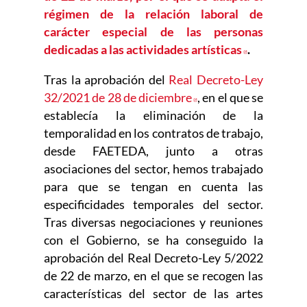
régimen de la relación laboral de
carácter especial de las personas
dedicadas a las actividades artísticas
Abre en n
.
Tras la aprobación del
Real Decreto-Ley
32/2021 de 28 de diciembre
Abre en nueva venta
, en el que se
establecía la eliminación de la
temporalidad en los contratos de trabajo,
desde FAETEDA, junto a otras
asociaciones del sector, hemos trabajado
para que se tengan en cuenta las
especificidades temporales del sector.
Tras diversas negociaciones y reuniones
con el Gobierno, se ha conseguido la
aprobación del Real Decreto-Ley 5/2022
de 22 de marzo, en el que se recogen las
características del sector de las artes