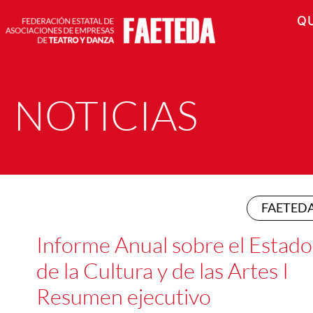
Q
NOTICIAS
FAETED
Informe Anual sobre el Estado
de la Cultura y de las Artes I
Resumen ejecutivo