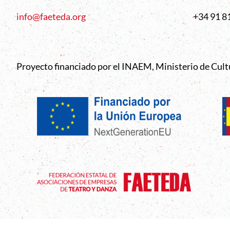
info@faeteda.org
+34 91 8
Proyecto financiado por el INAEM, Ministerio de Cul