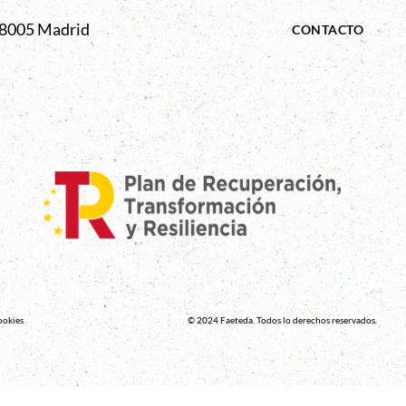
 28005 Madrid
CONTACTO
ookies
© 2024 Faeteda. Todos lo derechos reservados.
na