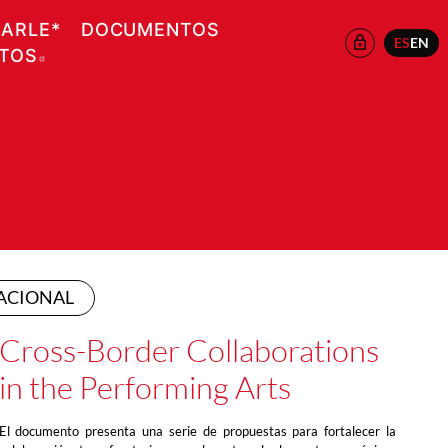
EARLE*
DOCUMENTOS
ES
EN
ATOS
ABRE EN NUEVA VENTANA
ACIONAL
Cross-Border Collaborations
in the Performing Arts
El documento presenta una serie de propuestas para fortalecer la