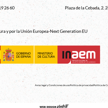
19 26 60
Plaza de la Cebada, 2.
tura y por la Unión Europea-Next Generation EU
Aviso legal y Condiciones de uso
Política de privacidad
Política de C
Abre en nueva venta