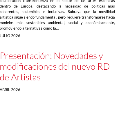
colaboración transfronteriza en el sector de las artes escénicas
dentro de Europa, destacando la necesidad de políticas más
coherentes, sostenibles e inclusivas. Subraya que la movilidad
artística sigue siendo fundamental, pero requiere transformarse hacia
modelos más sostenibles ambiental, social y económicamente,
promoviendo alternativas como la…
JULIO 2026
Presentación: Novedades y
modificaciones del nuevo RD
de Artistas
ABRIL 2026