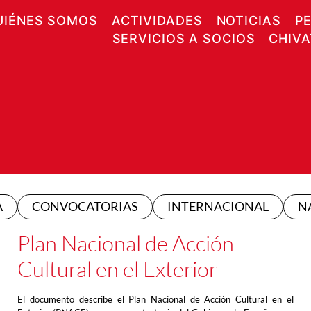
UIÉNES SOMOS
ACTIVIDADES
NOTICIAS
P
SERVICIOS A SOCIOS
CHIV
A
CONVOCATORIAS
INTERNACIONAL
N
Plan Nacional de Acción
Cultural en el Exterior
El documento describe el Plan Nacional de Acción Cultural en el