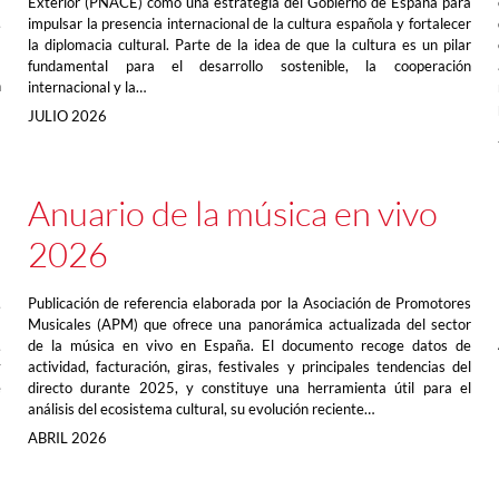
Exterior (PNACE) como una estrategia del Gobierno de España para
,
impulsar la presencia internacional de la cultura española y fortalecer
)
la diplomacia cultural. Parte de la idea de que la cultura es un pilar
a
fundamental para el desarrollo sostenible, la cooperación
n
internacional y la…
JULIO 2026
Anuario de la música en vivo
2026
,
Publicación de referencia elaborada por la Asociación de Promotores
a
Musicales (APM) que ofrece una panorámica actualizada del sector
,
de la música en vivo en España. El documento recoge datos de
y
actividad, facturación, giras, festivales y principales tendencias del
e
directo durante 2025, y constituye una herramienta útil para el
análisis del ecosistema cultural, su evolución reciente…
ABRIL 2026