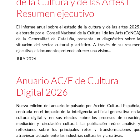
de la Cultura y de las Artes I
Resumen ejecutivo
El Informe anual sobre el estado de la cultura y de las artes 2025
elaborado por el Consell Nacional de la Cultura i de les Arts (CoNCA
de la Generalitat de Cataluña, presenta un diagnóstico sobre l
situación del sector cultural y artístico. A través de su resume
ejecutivo, el documento pretende ofrecer una visión…
JULY 2026
Anuario AC/E de Cultura
Digital 2026
Nueva edición del anuario impulsado por Acción Cultural Española
centrada en el impacto de la inteligencia artificial generativa en l
cultura digital y en sus efectos sobre los procesos de creación
mediación y circulación cultural. La publicación reúne análisis 
reflexiones sobre los principales retos y transformaciones qu
atraviesan actualmente las industrias culturales y creativas.