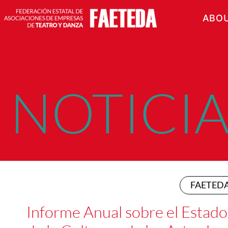
ABO
NOTICIA
FAETED
Informe Anual sobre el Estado