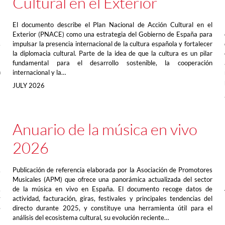
Cultural en el Exterior
El documento describe el Plan Nacional de Acción Cultural en el
Exterior (PNACE) como una estrategia del Gobierno de España para
,
impulsar la presencia internacional de la cultura española y fortalecer
)
la diplomacia cultural. Parte de la idea de que la cultura es un pilar
a
fundamental para el desarrollo sostenible, la cooperación
n
internacional y la…
JULY 2026
Anuario de la música en vivo
2026
,
Publicación de referencia elaborada por la Asociación de Promotores
a
Musicales (APM) que ofrece una panorámica actualizada del sector
,
de la música en vivo en España. El documento recoge datos de
y
actividad, facturación, giras, festivales y principales tendencias del
e
directo durante 2025, y constituye una herramienta útil para el
análisis del ecosistema cultural, su evolución reciente…