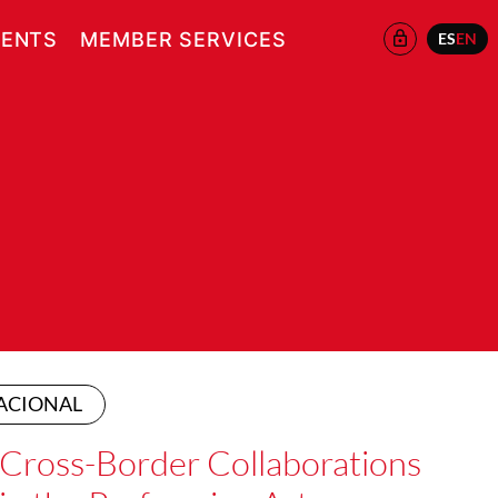
ENTS
MEMBER SERVICES
ES
EN
ACIONAL
Cross-Border Collaborations