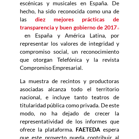
escénicas y musicales en España. De
hecho, ha sido reconocida como una de
las
diez mejores prácticas de
transparencia y buen gobierno de 2017
Abre en nueva ventana
en España y América Latina, por
representar los valores de integridad y
compromiso social, un reconocimiento
que otorgan Telefónica y la revista
Compromiso Empresarial.
La muestra de recintos y productoras
asociadas alcanza todo el territorio
nacional, e incluye tanto teatros de
titularidad pública como privada. De este
modo, no ha dejado de crecer la
representatividad de los informes que
ofrece la plataforma.
FAETEDA
espera
que este proyecto pueda contribuir al