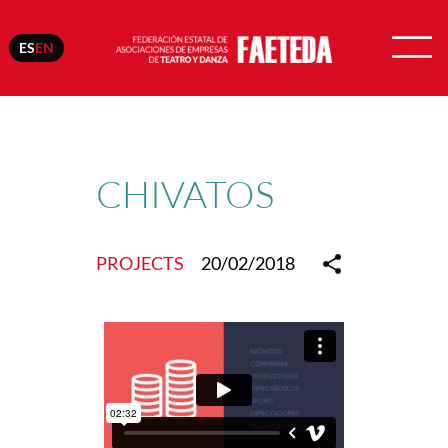
ES
EN
Skip
to
content
CHIVATOS
PROJECTS
20/02/2018