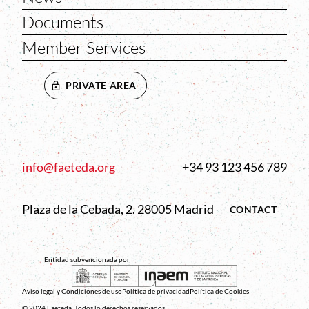
Documents
Member Services
PRIVATE AREA
info@faeteda.org
+34 93 123 456 789
Plaza de la Cebada, 2. 28005 Madrid
CONTACT
Entidad subvencionada por
Aviso legal y Condiciones de uso
Política de privacidad
Política de Cookies
© 2024 Faeteda. Todos lo derechos reservados.