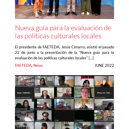
Nueva guía para la evaluación de
las políticas culturales locales
El presidente de FAETEDA, Jesús Cimarro, asistió el pasado
22 de junio a la presentación de la “Nueva guía para la
evaluación de las políticas culturales locales” […]
FAETEDA
, 
News
JUNE 2022