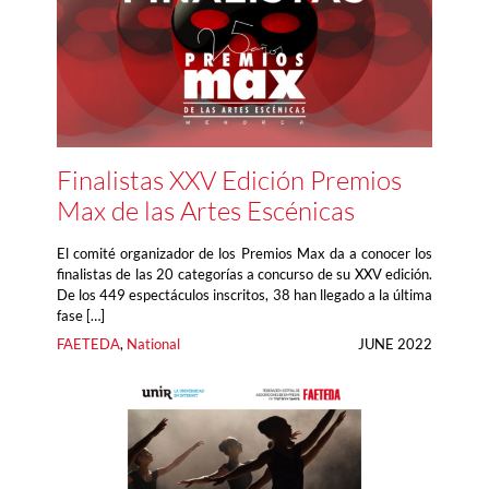
Finalistas XXV Edición Premios
Max de las Artes Escénicas
El comité organizador de los Premios Max da a conocer los
finalistas de las 20 categorías a concurso de su XXV edición.
De los 449 espectáculos inscritos, 38 han llegado a la última
fase […]
FAETEDA
, 
National
JUNE 2022