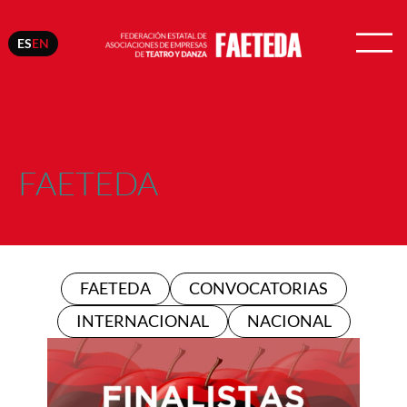
ES
EN
FAETEDA
FAETEDA
CONVOCATORIAS
INTERNACIONAL
NACIONAL