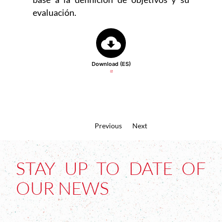
evaluación.
Abre en nueva ventana
Download (ES)
Previous
Next
STAY UP TO DATE OF
OUR NEWS