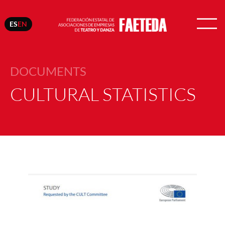
ES
EN
DOCUMENTS
CULTURAL STATISTICS