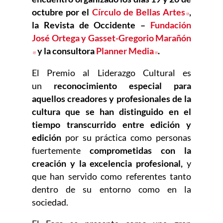
octubre por el
Círculo de Bellas Artes
Abre en
,
la Revista de Occidente –
Fundación
José Ortega y Gasset-Gregorio Marañón
Abre en nueva ventana
y la consultora
Planner Media
Abre en nueva v
.
El Premio al Liderazgo Cultural es
un
reconocimiento especial para
aquellos creadores y profesionales de la
cultura que se han distinguido en el
tiempo transcurrido entre edición y
edición
por su práctica como personas
fuertemente
comprometidas con la
creación y la excelencia profesional,
y
que han servido como referentes tanto
dentro de su entorno como en la
sociedad.