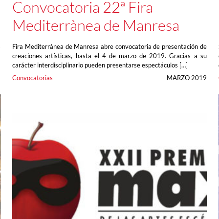
Convocatoria 22ª Fira
Mediterrànea de Manresa
s
Fira Mediterrànea de Manresa abre convocatoria de presentación de
a
creaciones artísticas, hasta el 4 de marzo de 2019. Gracias a su
carácter interdisciplinario pueden presentarse espectáculos […]
9
Convocatorias
MARZO 2019