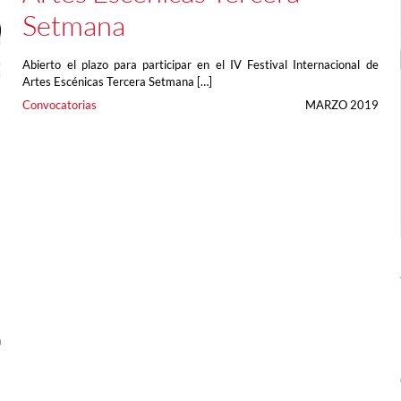
Setmana
Abierto el plazo para participar en el IV Festival Internacional de
Artes Escénicas Tercera Setmana […]
Convocatorias
MARZO 2019
n
a
9