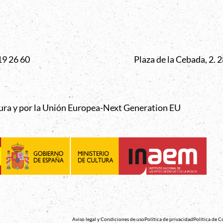
VENTANA
19 26 60
Plaza de la Cebada, 2.
tura y por la Unión Europea-Next Generation EU
Aviso legal y Condiciones de uso
Política de privacidad
Política de C