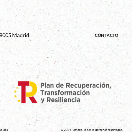
 28005 Madrid
CONTACTO
ookies
© 2024 Faeteda. Todos lo derechos reservados.