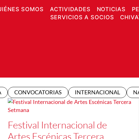
UIÉNES SOMOS
ACTIVIDADES
NOTICIAS
P
SERVICIOS A SOCIOS
CHIV
A
CONVOCATORIAS
INTERNACIONAL
N
Festival Internacional de
Artes Escénicas Tercera