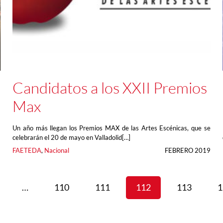
Candidatos a los XXII Premios
Max
a
Un año más llegan los Premios MAX de las Artes Escénicas, que se
celebrarán el 20 de mayo en Valladolid[…]
9
FAETEDA
, 
Nacional
FEBRERO 2019
…
110
111
112
113
1