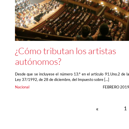
¿Cómo tributan los artistas
autónomos?
Desde que se incluyese el número 13.º en el artículo 91.Uno.2 de l
Ley 37/1992, de 28 de diciembre, del Impuesto sobre […]
Nacional
FEBRERO 201
«
1