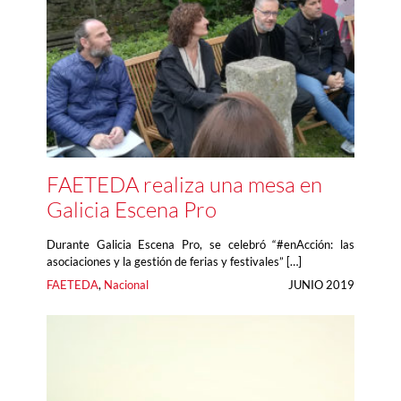
FAETEDA realiza una mesa en
Galicia Escena Pro
Durante Galicia Escena Pro, se celebró “#enAcción: las
asociaciones y la gestión de ferias y festivales” […]
FAETEDA
, 
Nacional
JUNIO 2019