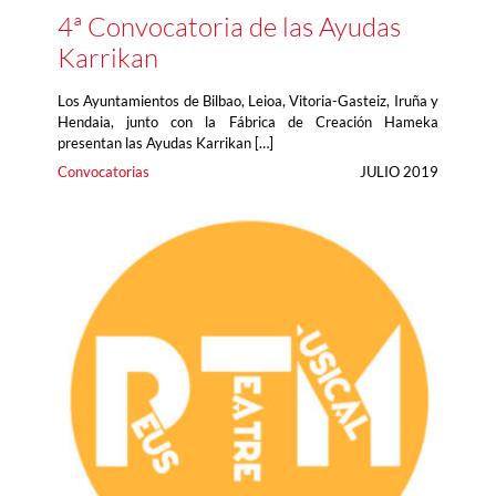
4ª Convocatoria de las Ayudas
Karrikan
Los Ayuntamientos de Bilbao, Leioa, Vitoria-Gasteiz, Iruña y
Hendaia, junto con la Fábrica de Creación Hameka
presentan las Ayudas Karrikan […]
Convocatorias
JULIO 2019