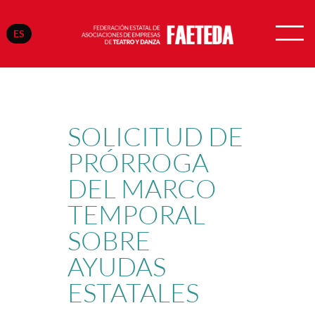
ES
Saltar
al
contenido
SOLICITUD DE
PRÓRROGA
DEL MARCO
TEMPORAL
SOBRE
AYUDAS
ESTATALES