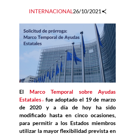
INTERNACIONAL
26/10/2021
El
Marco Temporal sobre Ayudas
Estatales
Abre en nueva ventana
fue adoptado el 19 de marzo
de 2020 y a día de hoy ha sido
modificado hasta en cinco ocasiones,
para permitir a los Estados miembros
utilizar la mayor flexibilidad prevista en