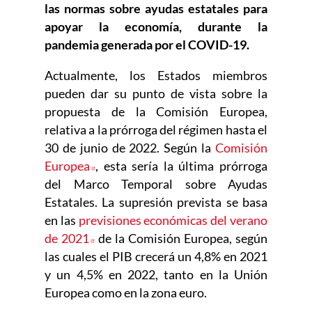
las normas sobre ayudas estatales para
apoyar la economía, durante la
pandemia generada por el COVID-19.
Actualmente, los Estados miembros
pueden dar su punto de vista sobre la
propuesta de la Comisión Europea,
relativa a la prórroga del régimen hasta el
30 de junio de 2022. Según la
Comisión
Europea
Abre en nueva ventana
, esta sería la última prórroga
del Marco Temporal sobre Ayudas
Estatales. La supresión prevista se basa
en las
previsiones económicas del verano
de 2021
Abre en nueva ventana
de la Comisión Europea, según
las cuales el PIB crecerá un 4,8% en 2021
y un 4,5% en 2022, tanto en la Unión
Europea como en la zona euro.