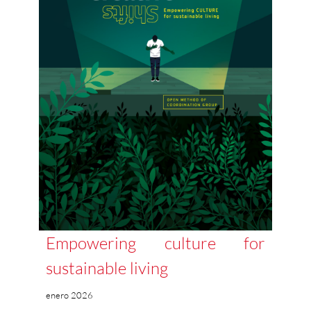
Empowering culture for
sustainable living
enero 2026