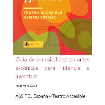
Guía de accesibilidad en artes
escénicas para infancia y
juventud
noviembre 2025
ASSITEJ España y Teatro Accesible