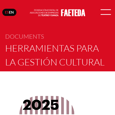
ES
EN
DOCUMENTS
HERRAMIENTAS PARA
LA GESTIÓN CULTURAL