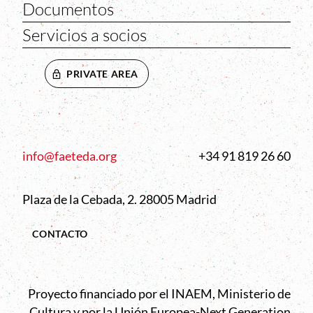
Documentos
Servicios a socios
PRIVATE AREA
info@faeteda.org
+34 91 819 26 60
Plaza de la Cebada, 2. 28005 Madrid
CONTACTO
Proyecto financiado por el INAEM, Ministerio de
Cultura y por la Unión Europea-Next Generation