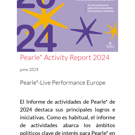
Pearle* Activity Report 2024
junio 2025
Pearle*-Live Performance Europe
El Informe de actividades de Pearle* de
2024 destaca sus principales logros e
iniciativas. Como es habitual, el informe
de actividades abarca los ámbitos
políticos clave de interés para Pearle* en