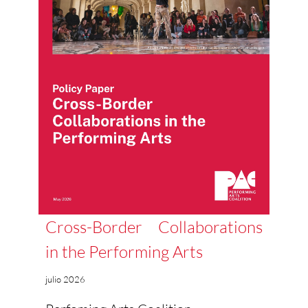
Cross-Border Collaborations
in the Performing Arts
julio 2026