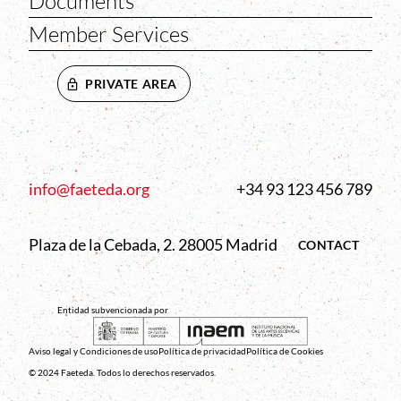
Documents
Member Services
PRIVATE AREA
info@faeteda.org
+34 93 123 456 789
Plaza de la Cebada, 2. 28005 Madrid
CONTACT
Entidad subvencionada por
Aviso legal y Condiciones de uso
Política de privacidad
Política de Cookies
© 2024 Faeteda. Todos lo derechos reservados.