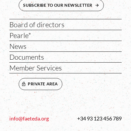
SUBSCRIBE TO OUR NEWSLETTER
ABRE EN NUEVA 
Board of directors
Pearle*
News
Documents
Member Services
PRIVATE AREA
info@faeteda.org
+34 93 123 456 789