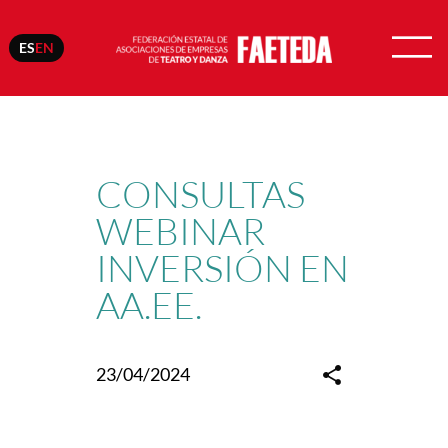
ES
EN
Skip
to
content
CONSULTAS
WEBINAR
INVERSIÓN EN
AA.EE.
23/04/2024