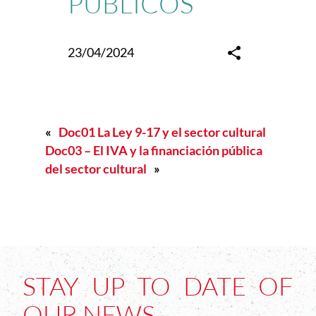
PÚBLICOS
23/04/2024
«
Doc01 La Ley 9-17 y el sector cultural
Doc03 – El IVA y la financiación pública
del sector cultural
»
STAY UP TO DATE OF
OUR NEWS