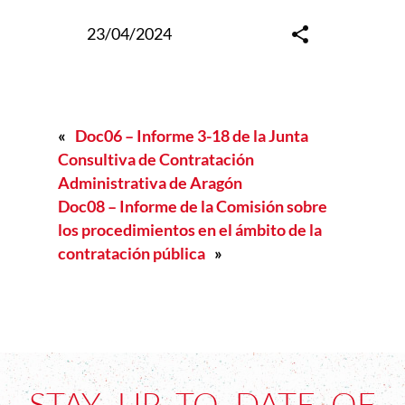
23/04/2024
«
Doc06 – Informe 3-18 de la Junta
Consultiva de Contratación
Administrativa de Aragón
Doc08 – Informe de la Comisión sobre
los procedimientos en el ámbito de la
contratación pública
»
STAY UP TO DATE OF