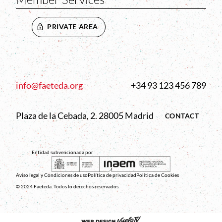
PRIVATE AREA
info@faeteda.org
+34 93 123 456 789
Plaza de la Cebada, 2. 28005 Madrid
CONTACT
Entidad subvencionada por
Aviso legal y Condiciones de uso
Política de privacidad
Política de Cookies
© 2024 Faeteda. Todos lo derechos reservados.
Abre en nueva venta