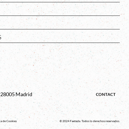
s
2. 28005 Madrid
CONTACT
ca de Cookies
© 2024 Faeteda. Todos lo derechos reservados.