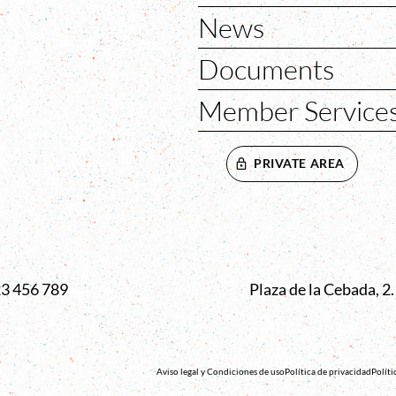
News
Documents
Member Service
PRIVATE AREA
VENTANA
23 456 789
Plaza de la Cebada, 
Aviso legal y Condiciones de uso
Política de privacidad
Políti