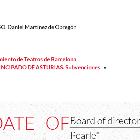
 Daniel Martínez de Obregón
amiento de Teatros de Barcelona
NCIPADO DE ASTURIAS. Subvenciones
»
DATE OF
Board of directo
Pearle*