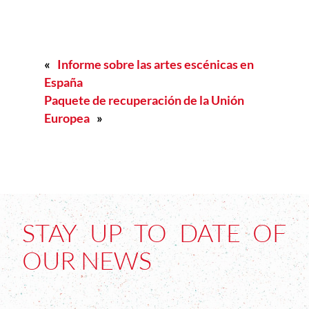
«
Informe sobre las artes escénicas en
España
Paquete de recuperación de la Unión
Europea
»
STAY UP TO DATE OF
OUR NEWS