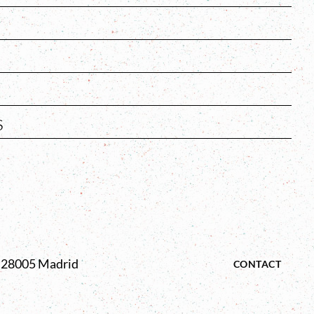
s
2. 28005 Madrid
CONTACT