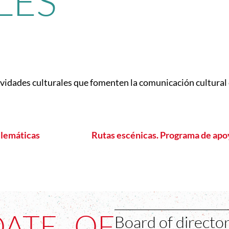
LES
vidades culturales que fomenten la comunicación cultural
elemáticas
Rutas escénicas. Programa de apo
DATE OF
Board of directo