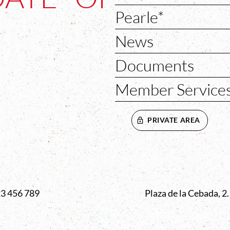
Pearle*
News
Documents
Member Service
PRIVATE AREA
VENTANA
23 456 789
Plaza de la Cebada, 