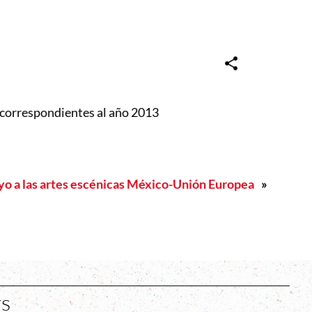
 correspondientes al año 2013
yo a las artes escénicas México-Unión Europea
»
rs