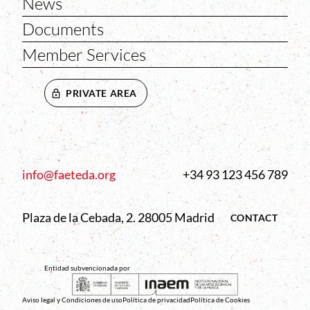
News
Documents
Member Services
PRIVATE AREA
info@faeteda.org
+34 93 123 456 789
Plaza de la Cebada, 2. 28005 Madrid
CONTACT
Entidad subvencionada por
Aviso legal y Condiciones de uso
Política de privacidad
Política de Cookies